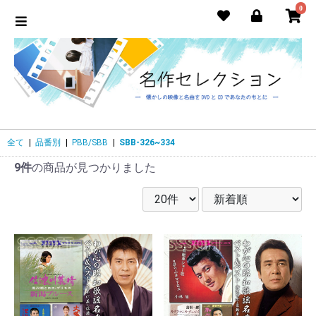
0
全て
|
品番別
|
PBB/SBB
|
SBB-326~334
9件
の商品が見つかりました