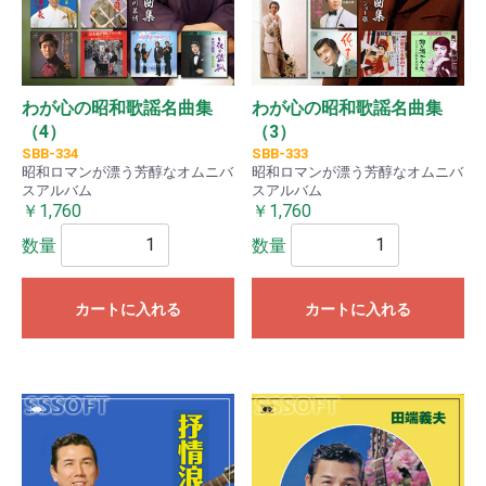
わが心の昭和歌謡名曲集
わが心の昭和歌謡名曲集
（4）
（3）
SBB-334
SBB-333
昭和ロマンが漂う芳醇なオムニバ
昭和ロマンが漂う芳醇なオムニバ
スアルバム
スアルバム
￥1,760
￥1,760
数量
数量
カートに入れる
カートに入れる