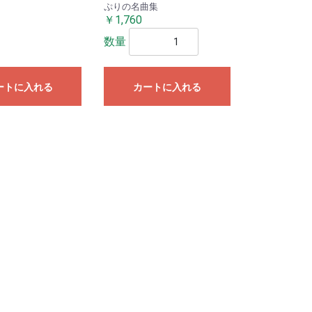
ぷりの名曲集
￥1,760
数量
ートに入れる
カートに入れる