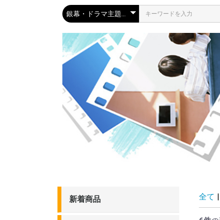
全て
|
新着商品