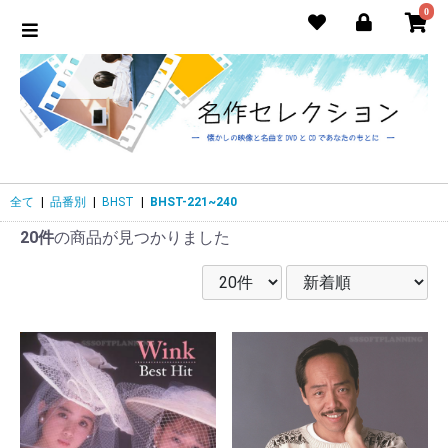
0
全て
|
品番別
|
BHST
|
BHST-221~240
20件
の商品が見つかりました