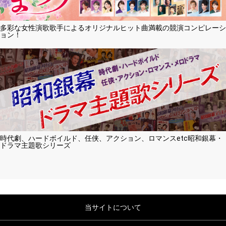
多彩な女性演歌歌手によるオリジナルヒット曲満載の競演コンピレーシ
ョン！
時代劇、ハードボイルド、任侠、アクション、ロマンスetc昭和銀幕・
ドラマ主題歌シリーズ
当サイトについて