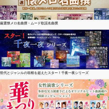
厳選懐メロ名曲撰・ムード歌謡名曲撰
世代とジャンルの垣根を超えたスター！千夜一夜シリーズ