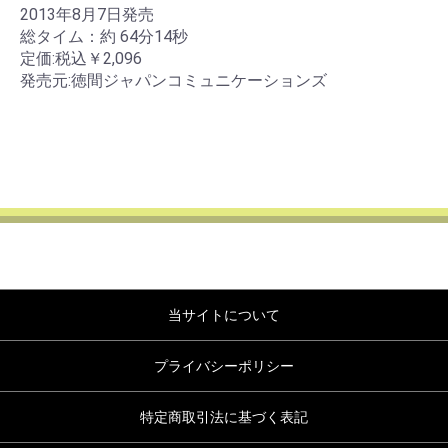
2013年8月7日発売
総タイム：約 64分14秒
定価:税込￥2,096
発売元:徳間ジャパンコミュニケーションズ
当サイトについて
プライバシーポリシー
特定商取引法に基づく表記