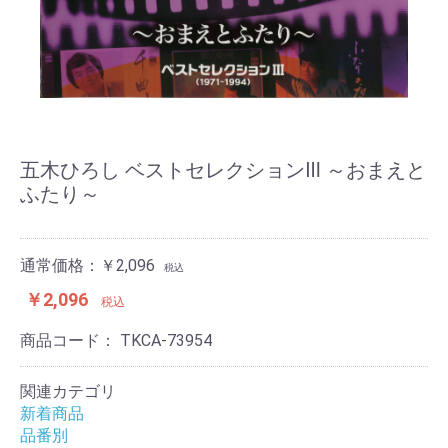
五木ひろし ベストセレクションⅢ ～おまえと
ふたり～
通常価格：￥2,096
税込
￥2,096
税込
商品コード：
TKCA-73954
関連カテゴリ
新着商品
品番別