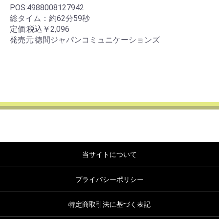
POS:4988008127942
総タイム：約62分59秒
定価:税込￥2,096
発売元:徳間ジャパンコミュニケーションズ
当サイトについて
プライバシーポリシー
特定商取引法に基づく表記