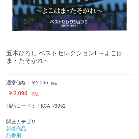
五木ひろし ベストセレクションⅠ ～よこは
ま・たそがれ～
通常価格：￥2,096
税込
￥2,096
税込
商品コード：
TKCA-73952
関連カテゴリ
新着商品
品番別