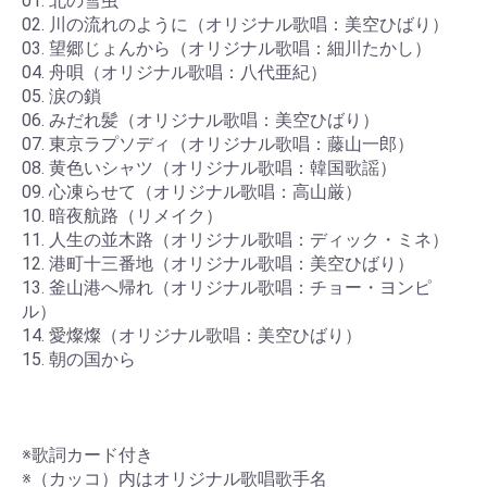
01. 北の雪虫
02. 川の流れのように（オリジナル歌唱：美空ひばり）
03. 望郷じょんから（オリジナル歌唱：細川たかし）
04. 舟唄（オリジナル歌唱：八代亜紀）
05. 涙の鎖
06. みだれ髪（オリジナル歌唱：美空ひばり）
07. 東京ラプソディ（オリジナル歌唱：藤山一郎）
08. 黄色いシャツ（オリジナル歌唱：韓国歌謡）
09. 心凍らせて（オリジナル歌唱：高山厳）
10. 暗夜航路（リメイク）
11. 人生の並木路（オリジナル歌唱：ディック・ミネ）
12. 港町十三番地（オリジナル歌唱：美空ひばり）
13. 釜山港へ帰れ（オリジナル歌唱：チョー・ヨンピ
ル）
14. 愛燦燦（オリジナル歌唱：美空ひばり）
15. 朝の国から
※歌詞カード付き
※（カッコ）内はオリジナル歌唱歌手名