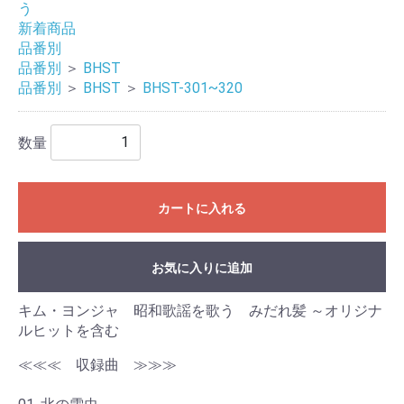
う
新着商品
品番別
品番別
＞
BHST
品番別
＞
BHST
＞
BHST-301~320
数量
カートに入れる
お気に入りに追加
キム・ヨンジャ 昭和歌謡を歌う みだれ髪 ～オリジナ
ルヒットを含む
≪≪≪ 収録曲 ≫≫≫