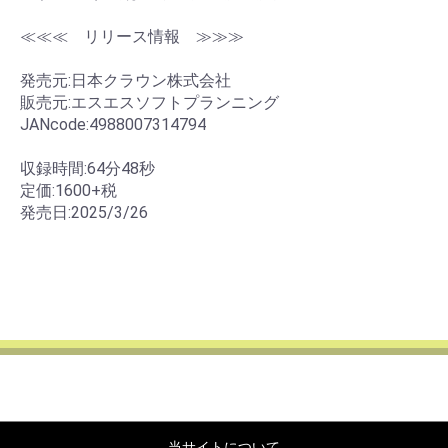
≪≪≪ リリース情報 ≫≫≫
発売元:日本クラウン株式会社
販売元:エスエスソフトプランニング
JANcode:4988007314794
収録時間:64分48秒
定価:1600+税
発売日:2025/3/26
当サイトについて