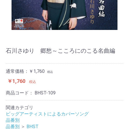
石川さゆり 郷愁～こころにのこる名曲編
通常価格：￥1,760
税込
￥1,760
税込
商品コード：
BHST-109
関連カテゴリ
ビッグアーティストによるカバーソング
品番別
品番別
＞
BHST