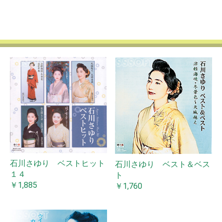
石川さゆり ベストヒット
石川さゆり ベスト＆ベス
１４
ト
￥1,885
￥1,760