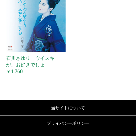
石川さゆり ウイスキー
が、お好きでしょ
￥1,760
当サイトについて
プライバシーポリシー